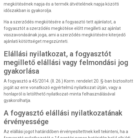
megkötésének napja és a termék átvételének napja közötti
időszakban is gyakorolja.
Ha a szerződés megkötésére a fogyasztó tett ajánlatot, a
fogyasztót a szerződés megkötése előtt megilleti az ajánlat
visszavonásának joga, ami a szerződés megkötésére kiterjedő
ajánlati kötöttséget megszünteti.
Elállási nyilatkozat, a fogyasztót
megillető elállási vagy felmondási jog
gyakorlása
A fogyasztó a 45/2014. (II. 26.) Korm. rendelet 20. §-ban biztosított
jogát az erre vonatkozó egyértelmű nyilatkozat útján, vagy a
honlapról is letölthető nyilatkozat-minta felhasználásával
gyakorolhatja.
A fogyasztó elállási nyilatkozatának
érvényessége
Az elállási jogot határidőben érvényesítettnek kell tekinteni, ha a