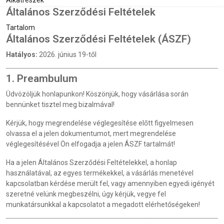
Alkatrészek
Általános Szerződési Feltételek
Tartalom
Általános Szerződési Feltételek (ÁSZF)
Hatályos:
2026. június 19-től
1. Preambulum
Üdvözöljük honlapunkon! Köszönjük, hogy vásárlása során
bennünket tisztel meg bizalmával!
Kérjük, hogy megrendelése véglegesítése előtt figyelmesen
olvassa el a jelen dokumentumot, mert megrendelése
véglegesítésével Ön elfogadja a jelen ÁSZF tartalmát!
Ha a jelen Általános Szerződési Feltételekkel, a honlap
használatával, az egyes termékekkel, a vásárlás menetével
kapcsolatban kérdése merült fel, vagy amennyiben egyedi igényét
szeretné velünk megbeszélni, úgy kérjük, vegye fel
munkatársunkkal a kapcsolatot a megadott elérhetőségeken!