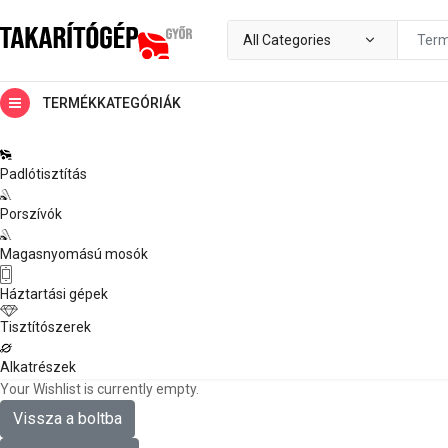
TERMÉKKATEGÓRIÁK
Padlótisztítás
Porszívók
Magasnyomású mosók
Háztartási gépek
Tisztítószerek
Alkatrészek
Your Wishlist is currently empty.
Vissza a boltba