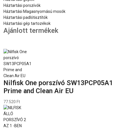
Háztartási porszívók
Háztartási Magasnyomású mosók
Háztartási padlótisztítók
Háztartási gép tartozékok
Ajánlott termékek
Nilfisk One porszívó SW13PCP05A1
Prime and Clean Air EU
77.520 Ft