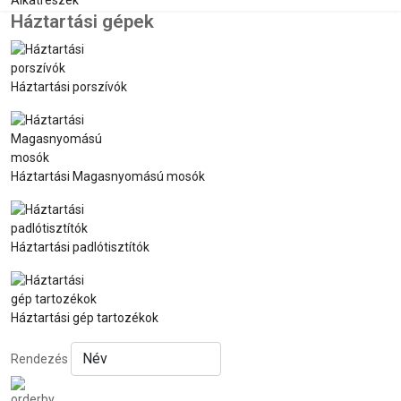
Alkatrészek
Háztartási gépek
Háztartási porszívók
Háztartási Magasnyomású mosók
Háztartási padlótisztítók
Háztartási gép tartozékok
Rendezés