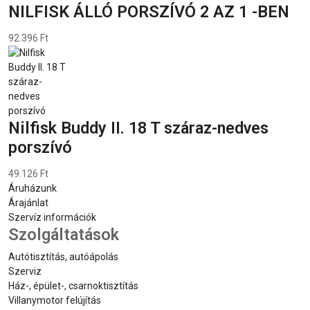
NILFISK ÁLLÓ PORSZÍVÓ 2 AZ 1 -BEN
92.396 Ft
Nilfisk Buddy II. 18 T száraz-nedves
porszívó
49.126 Ft
Áruházunk
Árajánlat
Szervíz információk
Szolgáltatások
Autótisztítás, autóápolás
Szerviz
Ház-, épület-, csarnoktisztítás
Villanymotor felújítás