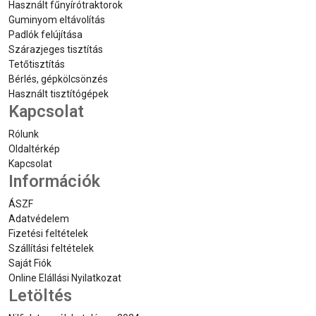
Használt fűnyírótraktorok
Guminyom eltávolítás
Padlók felújítása
Szárazjeges tisztítás
Tetőtisztítás
Bérlés, gépkölcsönzés
Használt tisztítógépek
Kapcsolat
Rólunk
Oldaltérkép
Kapcsolat
Információk
ÁSZF
Adatvédelem
Fizetési feltételek
Szállítási feltételek
Saját Fiók
Online Elállási Nyilatkozat
Letöltés