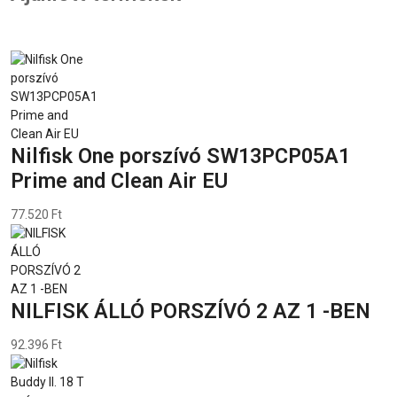
Nilfisk One porszívó SW13PCP05A1
Prime and Clean Air EU
77.520 Ft
NILFISK ÁLLÓ PORSZÍVÓ 2 AZ 1 -BEN
92.396 Ft