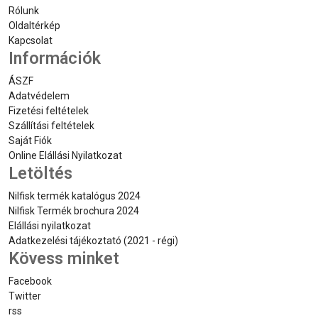
Rólunk
Oldaltérkép
Kapcsolat
Információk
ÁSZF
Adatvédelem
Fizetési feltételek
Szállítási feltételek
Saját Fiók
Online Elállási Nyilatkozat
Letöltés
Nilfisk termék katalógus 2024
Nilfisk Termék brochura 2024
Elállási nyilatkozat
Adatkezelési tájékoztató (2021 - régi)
Kövess minket
Facebook
Twitter
rss