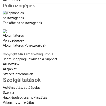
Alkatrészek
Polírozógépek
Tápkábeles polírozógépek
Akkumlátoros Polirozógépek
Copyright MAXXmarketing GmbH
JoomShopping Download & Support
Áruházunk
Árajánlat
Szervíz információk
Szolgáltatások
Autótisztítás, autóápolás
Szerviz
Ház-, épület-, csarnoktisztítás
Villanymotor felújítás