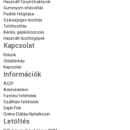
Használt fűnyírótraktorok
Guminyom eltávolítás
Padlók felújítása
Szárazjeges tisztítás
Tetőtisztítás
Bérlés, gépkölcsönzés
Használt tisztítógépek
Kapcsolat
Rólunk
Oldaltérkép
Kapcsolat
Információk
ÁSZF
Adatvédelem
Fizetési feltételek
Szállítási feltételek
Saját Fiók
Online Elállási Nyilatkozat
Letöltés