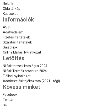
Rólunk
Oldaltérkép
Kapcsolat
Információk
ÁSZF
Adatvédelem
Fizetési feltételek
Szállítási feltételek
Saját Fiók
Online Elállási Nyilatkozat
Letöltés
Nilfisk termék katalógus 2024
Nilfisk Termék brochura 2024
Elállási nyilatkozat
Adatkezelési tájékoztató (2021 - régi)
Kövess minket
Facebook
Twitter
rss