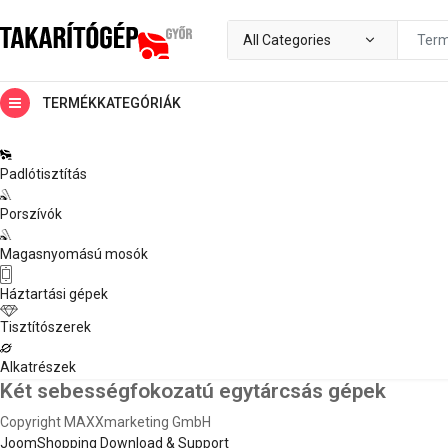
TERMÉKKATEGÓRIÁK
Padlótisztítás
Porszívók
Magasnyomású mosók
Háztartási gépek
Tisztítószerek
Alkatrészek
Két sebességfokozatú egytárcsás gépek
Copyright MAXXmarketing GmbH
JoomShopping Download & Support