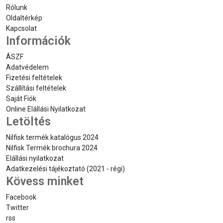
Rólunk
Oldaltérkép
Kapcsolat
Információk
ÁSZF
Adatvédelem
Fizetési feltételek
Szállítási feltételek
Saját Fiók
Online Elállási Nyilatkozat
Letöltés
Nilfisk termék katalógus 2024
Nilfisk Termék brochura 2024
Elállási nyilatkozat
Adatkezelési tájékoztató (2021 - régi)
Kövess minket
Facebook
Twitter
rss