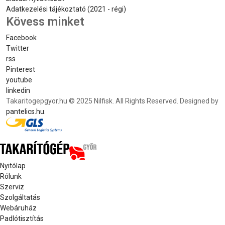
Adatkezelési tájékoztató (2021 - régi)
Kövess minket
Facebook
Twitter
rss
Pinterest
youtube
linkedin
Takaritogepgyor.hu © 2025 Nilfisk. All Rights Reserved. Designed by
pantelics.hu
.
Nyitólap
Rólunk
Szerviz
Szolgáltatás
Webáruház
Padlótisztítás