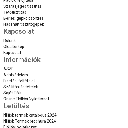
Padlók felújítása
Szárazjeges tisztítás
Tetőtisztítás
Bérlés, gépkölcsönzés
Használt tisztítógépek
Kapcsolat
Rólunk
Oldaltérkép
Kapcsolat
Információk
ÁSZF
Adatvédelem
Fizetési feltételek
Szállítási feltételek
Saját Fiók
Online Elállási Nyilatkozat
Letöltés
Nilfisk termék katalógus 2024
Nilfisk Termék brochura 2024
Elállási nyilatkozat