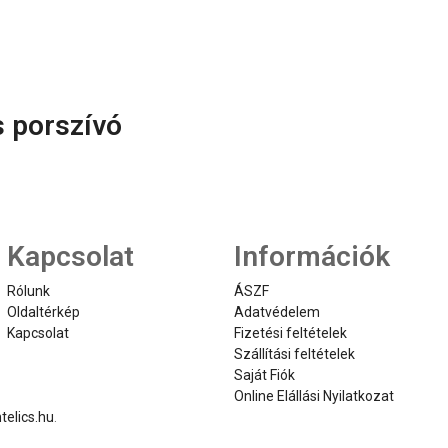
s porszívó
Kapcsolat
Információk
Rólunk
ÁSZF
Oldaltérkép
Adatvédelem
Kapcsolat
Fizetési feltételek
Szállítási feltételek
Saját Fiók
Online Elállási Nyilatkozat
telics.hu
.