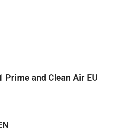
 Prime and Clean Air EU
EN