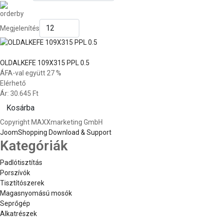
Megjelenítés
OLDALKEFE 109X315 PPL 0.5
ÁFA-val együtt 27 %
Elérhető
Ár:
30.645 Ft
Kosárba
Copyright MAXXmarketing GmbH
JoomShopping Download & Support
Kategóriák
Padlótisztítás
Porszívók
Tisztítószerek
Magasnyomású mosók
Seprőgép
Alkatrészek