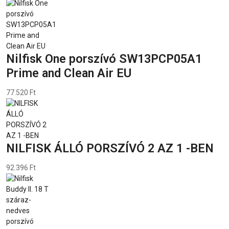
Nilfisk One porszívó SW13PCP05A1
Prime and Clean Air EU
77.520 Ft
NILFISK ÁLLÓ PORSZÍVÓ 2 AZ 1 -BEN
92.396 Ft