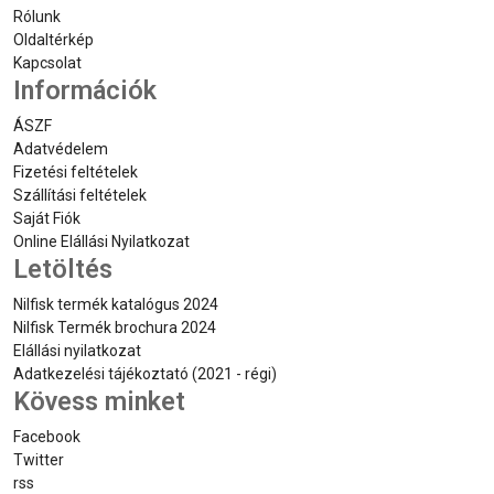
Rólunk
Oldaltérkép
Kapcsolat
Információk
ÁSZF
Adatvédelem
Fizetési feltételek
Szállítási feltételek
Saját Fiók
Online Elállási Nyilatkozat
Letöltés
Nilfisk termék katalógus 2024
Nilfisk Termék brochura 2024
Elállási nyilatkozat
Adatkezelési tájékoztató (2021 - régi)
Kövess minket
Facebook
Twitter
rss