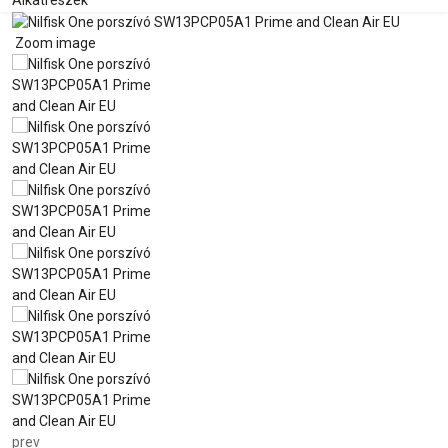
Alkatrészek
Zoom image
prev