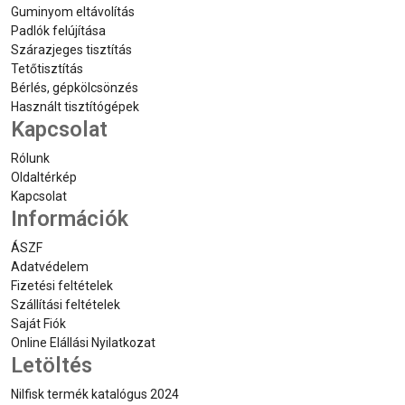
Guminyom eltávolítás
Padlók felújítása
Szárazjeges tisztítás
Tetőtisztítás
Bérlés, gépkölcsönzés
Használt tisztítógépek
Kapcsolat
Rólunk
Oldaltérkép
Kapcsolat
Információk
ÁSZF
Adatvédelem
Fizetési feltételek
Szállítási feltételek
Saját Fiók
Online Elállási Nyilatkozat
Letöltés
Nilfisk termék katalógus 2024