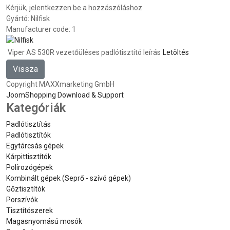
Kérjük, jelentkezzen be a hozzászóláshoz.
Gyártó:
Nilfisk
Manufacturer code:
1
Viper AS 530R vezetőüléses padlótisztító leírás
Letöltés
Copyright MAXXmarketing GmbH
JoomShopping Download & Support
Kategóriák
Padlótisztítás
Padlótisztítók
Egytárcsás gépek
Kárpittisztítók
Polírozógépek
Kombinált gépek (Seprő - szívó gépek)
Gőztisztítók
Porszívók
Tisztítószerek
Magasnyomású mosók