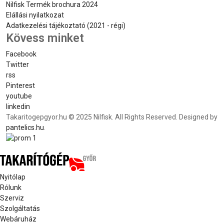
Nilfisk Termék brochura 2024
Elállási nyilatkozat
Adatkezelési tájékoztató (2021 - régi)
Kövess minket
Facebook
Twitter
rss
Pinterest
youtube
linkedin
Takaritogepgyor.hu © 2025 Nilfisk. All Rights Reserved. Designed by
pantelics.hu
.
Nyitólap
Rólunk
Szerviz
Szolgáltatás
Webáruház